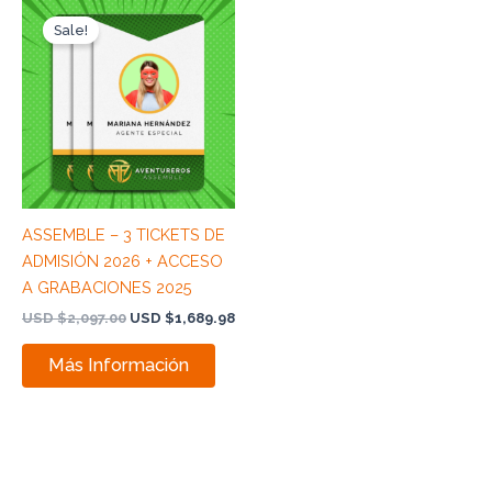
Original
Current
price
price
Sale!
was:
is:
USD
USD
$2,097.00.
$1,689.98.
ASSEMBLE – 3 TICKETS DE
ADMISIÓN 2026 + ACCESO
A GRABACIONES 2025
USD $
2,097.00
USD $
1,689.98
Más Información