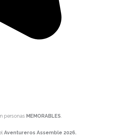
 en personas
MEMORABLES
.
el
Aventureros Assemble 2026.