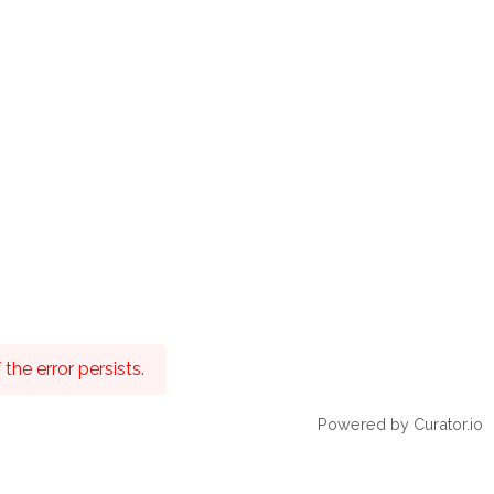
the error persists.
Powered by Curator.io