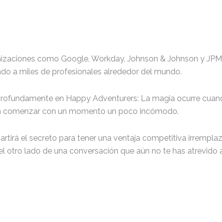
nizaciones como Google, Workday, Johnson & Johnson y JPM
ndo a miles de profesionales alrededor del mundo.
ofundamente en Happy Adventurers: La magia ocurre cuando 
len comenzar con un momento un poco incómodo.
 el secreto para tener una ventaja competitiva irremplazabl
del otro lado de una conversación que aún no te has atrevido a