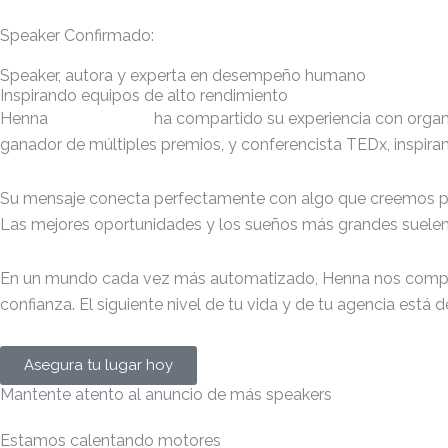
Speaker Confirmado:
Speaker, autora y experta en desempeño humano
Inspirando equipos de alto rendimiento
Henna
@hennapryor
ha compartido su experiencia con orga
ganador de múltiples premios, y conferencista TEDx, inspira
Su mensaje conecta perfectamente con algo que creemos pr
Las mejores oportunidades y los sueños más grandes sue
En un mundo cada vez más automatizado, Henna nos compartirá
confianza. El siguiente nivel de tu vida y de tu agencia está 
Asegura tu lugar hoy
Mantente atento al anuncio de más speakers
Estamos calentando motores