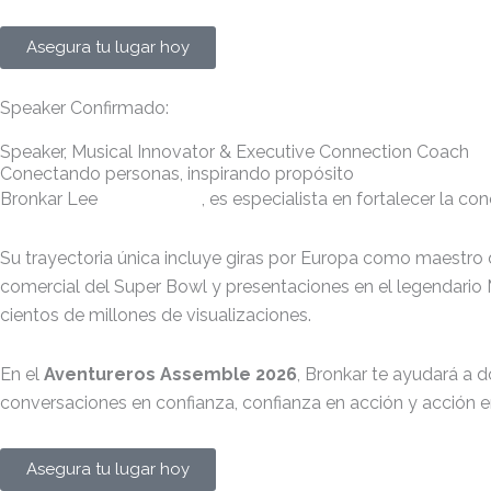
Asegura tu lugar hoy
Speaker Confirmado:
Speaker, Musical Innovator & Executive Connection Coach
Conectando personas, inspirando propósito
Bronkar Lee
@bronkarlee
, es especialista en fortalecer la
Su trayectoria única incluye giras por Europa como maestro
comercial del Super Bowl y presentaciones en el legendario 
cientos de millones de visualizaciones.
En el
Aventureros Assemble 2026
, Bronkar te ayudará a 
conversaciones en confianza, confianza en acción y acción e
Asegura tu lugar hoy