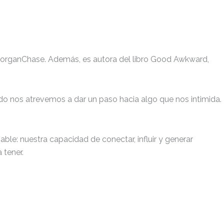
organChase. Además, es autora del libro Good Awkward,
nos atrevemos a dar un paso hacia algo que nos intimida.
e: nuestra capacidad de conectar, influir y generar
 tener.