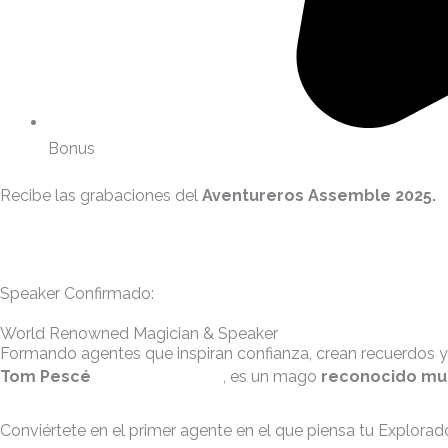
Bonus
Recibe las grabaciones del
Aventureros Assemble 2025.
Speaker Confirmado:
World Renowned Magician & Speaker
Formando agentes que inspiran confianza, crean recuerdos y
Tom Pescé
@tompesceofficial
, es un mago
reconocido mu
Conviértete en el primer agente en el que piensa tu Explorad