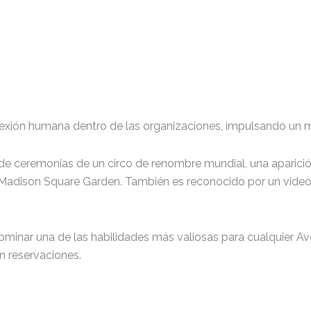
 conexión humana dentro de las organizaciones, impulsando u
 de ceremonias de un circo de renombre mundial, una aparici
Madison Square Garden. También es reconocido por un video v
dominar una de las habilidades más valiosas para cualquier A
n reservaciones.